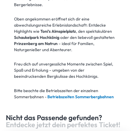
Bergerlebnisse.
Oben angekommen eröffnet sich dir eine
abwechslungsreiche Erlebnislandschaft: Entdecke
Highlights wie
Toni’s Almspielplatz
, den spektakulären
Schaukelpark Hochkönig
oder den liebevoll gestalteten
Prinzenberg am Natrun
– ideal für Familien,
Naturgenießer und Abenteurer.
Freu dich auf unvergessliche Momente zwischen Spiel,
Spaß und Erholung – umgeben von der
beeindruckenden Bergkulisse des Hochkönigs.
Bitte beachte die Betriebszeiten der einzelnen
Sommerbahnen -
Betriebszeiten Sommerbergbahnen
Nicht das Passende gefunden?
Entdecke jetzt dein perfektes Ticket!