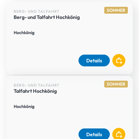
SOMMER
BERG- UND TALFAHRT
Berg- und Talfahrt Hochkönig
Hochkönig
Details
SOMMER
BERG- UND TALFAHRT
Talfahrt Hochkönig
Hochkönig
Details